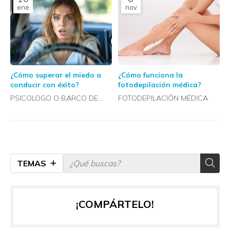
ene
nov
¿Cómo superar el miedo a
¿Cómo funciona la
conducir con éxito?
fotodepilación médica?
PSICOLOGO O BARCO DE
FOTODEPILACIÓN MÉDICA
VALDEORRAS
TEMAS
¡COMPÁRTELO!