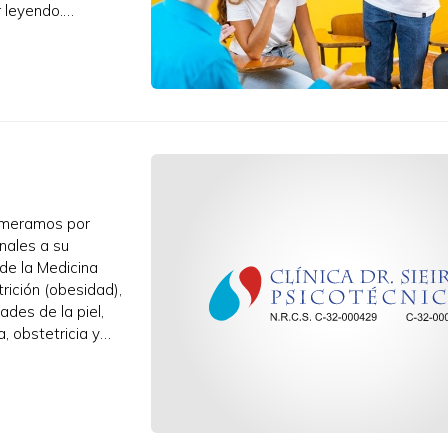
r leyendo.
esmeramos por
onales a su
de la Medicina
rición (obesidad),
ades de la piel,
, obstetricia y