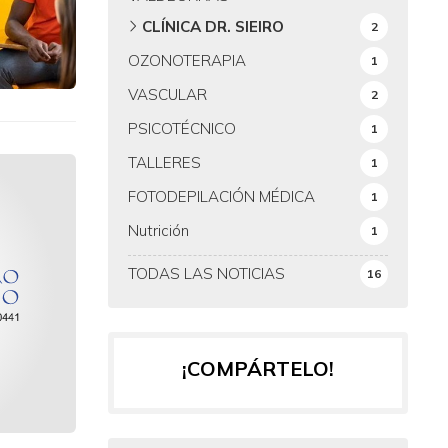
CLÍNICA DR. SIEIRO
2
OZONOTERAPIA
1
VASCULAR
2
PSICOTÉCNICO
1
TALLERES
1
FOTODEPILACIÓN MÉDICA
1
Nutrición
1
TODAS LAS NOTICIAS
16
¡COMPÁRTELO!