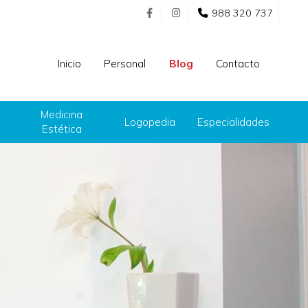
988 320 737
Inicio
Personal
Blog
Contacto
Medicina
Logopedia
Especialidades
Estética