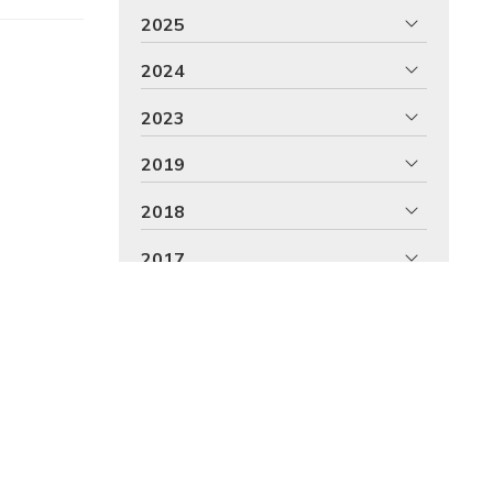
2025
2024
2023
2019
2018
2017
Ozonoterapia
Psicología general sanitaria