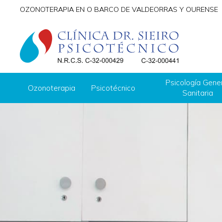
OZONOTERAPIA EN O BARCO DE VALDEORRAS Y OURENSE
Psicología Gene
Ozonoterapia
Psicotécnico
Sanitaria