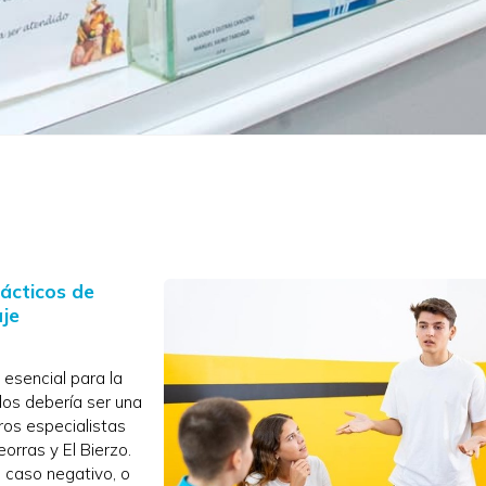
ácticos de
aje
esencial para la
dos debería ser una
tros especialistas
eorras y El Bierzo.
 caso negativo, o