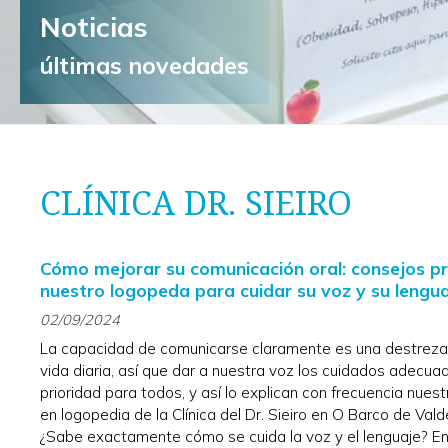
Noticias
últimas novedades
CLÍNICA DR. SIEIRO
Cómo mejorar su comunicación oral: consejos pr
nuestro logopeda para cuidar su voz y su lengu
02/09/2024
La capacidad de comunicarse claramente es una destreza 
vida diaria, así que dar a nuestra voz los cuidados adecua
prioridad para todos, y así lo explican con frecuencia nues
en logopedia de la Clínica del Dr. Sieiro en O Barco de Vald
¿Sabe exactamente cómo se cuida la voz y el lenguaje? En