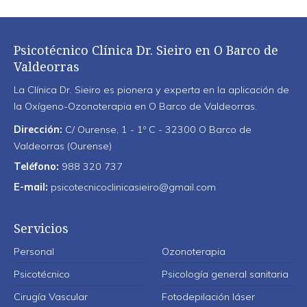
Psicotécnico Clínica Dr. Sieiro en O Barco de
Valdeorras
La Clínica Dr. Sieiro es pionera y experta en la aplicación de
la Oxígeno-Ozonoterapia en O Barco de Valdeorras.
Dirección:
C/ Ourense, 1 - 1º C - 32300 O Barco de
Valdeorras (Ourense)
Teléfono:
988 320 737
E-mail:
psicotecnicoclinicasieiro@gmail.com
Servicios
Personal
Ozonoterapia
Psicotécnico
Psicología general sanitaria
Cirugía Vascular
Fotodepilación láser