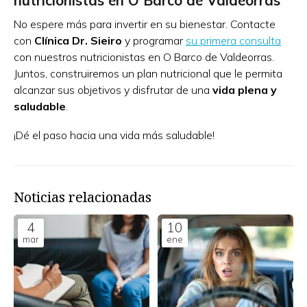
nutricionistas en O Barco de Valdeorras
No espere más para invertir en su bienestar. Contacte
con
Clínica Dr. Sieiro
y programar
su primera consulta
con nuestros nutricionistas en O Barco de Valdeorras.
Juntos, construiremos un plan nutricional que le permita
alcanzar sus objetivos y disfrutar de una
vida plena y
saludable
.
¡Dé el paso hacia una vida más saludable!
Noticias relacionadas
4
10
mar
ene